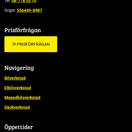
Tel.
08-718 55 10
Orgnr:
556449-8987
Prisförfrågan
PRISFÖRFRÅGAN
Navigering
Bilverkstad
Elbilsverkstad
Mopedbilsverkstad
Däckverkstad
Öppettider