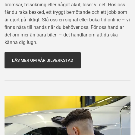
bromsar, felsökning eller något akut, löser vi det. Hos oss
får du raka besked, ett tryggt bemötande och ett jobb som
är gjort på riktigt. Slå oss en signal eller boka tid online – vi
finns nära till hands när du behöver oss. För oss handlar
det om mer än bara bilen – det handlar om att du ska
känna dig lugn.
LÄS MER OM VÅR BILVERKSTAD