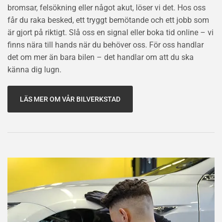
bromsar, felsökning eller något akut, löser vi det. Hos oss
får du raka besked, ett tryggt bemötande och ett jobb som
är gjort på riktigt. Slå oss en signal eller boka tid online – vi
finns nära till hands när du behöver oss. För oss handlar
det om mer än bara bilen – det handlar om att du ska
känna dig lugn.
LÄS MER OM VÅR BILVERKSTAD