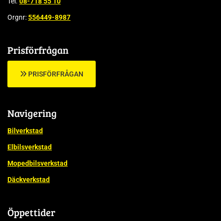
Tel.
08-718 55 10
Orgnr:
556449-8987
Prisförfrågan
PRISFÖRFRÅGAN
Navigering
Bilverkstad
Elbilsverkstad
Mopedbilsverkstad
Däckverkstad
Öppettider