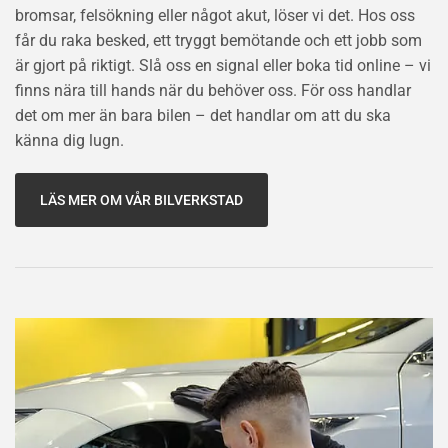
bromsar, felsökning eller något akut, löser vi det. Hos oss
får du raka besked, ett tryggt bemötande och ett jobb som
är gjort på riktigt. Slå oss en signal eller boka tid online – vi
finns nära till hands när du behöver oss. För oss handlar
det om mer än bara bilen – det handlar om att du ska
känna dig lugn.
LÄS MER OM VÅR BILVERKSTAD