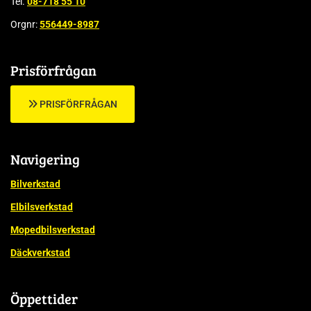
Tel.
08-718 55 10
Orgnr:
556449-8987
Prisförfrågan
PRISFÖRFRÅGAN
Navigering
Bilverkstad
Elbilsverkstad
Mopedbilsverkstad
Däckverkstad
Öppettider