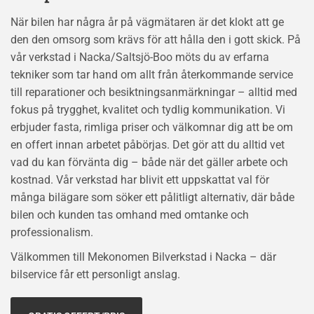
När bilen har några år på vägmätaren är det klokt att ge
den den omsorg som krävs för att hålla den i gott skick. På
vår verkstad i Nacka/Saltsjö-Boo möts du av erfarna
tekniker som tar hand om allt från återkommande service
till reparationer och besiktningsanmärkningar – alltid med
fokus på trygghet, kvalitet och tydlig kommunikation. Vi
erbjuder fasta, rimliga priser och välkomnar dig att be om
en offert innan arbetet påbörjas. Det gör att du alltid vet
vad du kan förvänta dig – både när det gäller arbete och
kostnad. Vår verkstad har blivit ett uppskattat val för
många bilägare som söker ett pålitligt alternativ, där både
bilen och kunden tas omhand med omtanke och
professionalism.
Välkommen till Mekonomen Bilverkstad i Nacka – där
bilservice får ett personligt anslag.