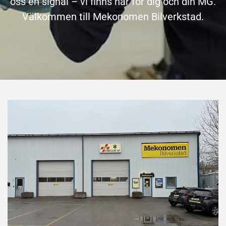
oss en signal – vi finns här för dig och din MG.
Välkommen till Mekonomen Bilverkstad.