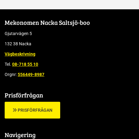
Mekonomen Nacka Saltsjö-boo
Gjutarvägen 5
132 38 Nacka
Vägbeskrivning
Tel.
08-718 55 10
Orgnr:
556449-8987
Prisförfrågan
PRISFÖRFRÅGAN
Navigering