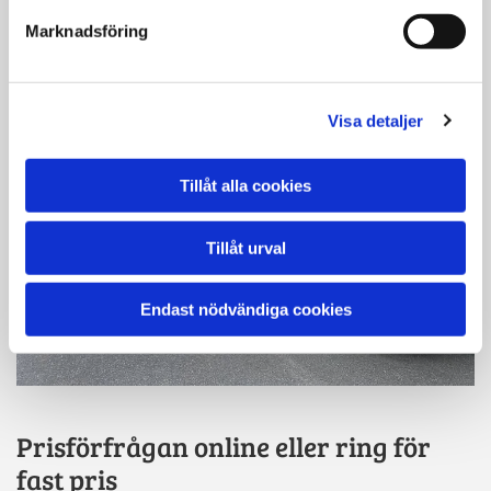
Marknadsföring
Visa detaljer
Tillåt alla cookies
Tillåt urval
Endast nödvändiga cookies
Prisförfrågan online eller ring för
fast pris