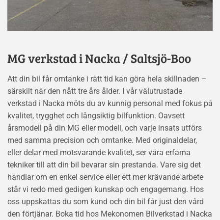
MG verkstad i Nacka / Saltsjö-Boo
Att din bil får omtanke i rätt tid kan göra hela skillnaden –
särskilt när den nått tre års ålder. I vår välutrustade
verkstad i Nacka möts du av kunnig personal med fokus på
kvalitet, trygghet och långsiktig bilfunktion. Oavsett
årsmodell på din MG eller modell, och varje insats utförs
med samma precision och omtanke. Med originaldelar,
eller delar med motsvarande kvalitet, ser våra erfarna
tekniker till att din bil bevarar sin prestanda. Vare sig det
handlar om en enkel service eller ett mer krävande arbete
står vi redo med gedigen kunskap och engagemang. Hos
oss uppskattas du som kund och din bil får just den vård
den förtjänar. Boka tid hos Mekonomen Bilverkstad i Nacka