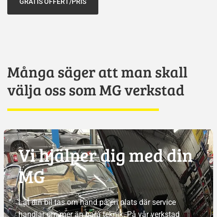
GRATIS OFFERT/PRIS
Många säger att man skall
välja oss som MG verkstad
Vi hjälper dig med din
MG
Låt din bil tas om hand på en plats där service
handlar om mer än bara teknik. På vår verkstad