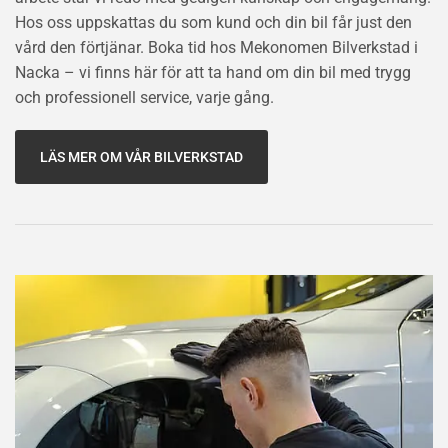
Hos oss uppskattas du som kund och din bil får just den
vård den förtjänar. Boka tid hos Mekonomen Bilverkstad i
Nacka – vi finns här för att ta hand om din bil med trygg
och professionell service, varje gång.
LÄS MER OM VÅR BILVERKSTAD