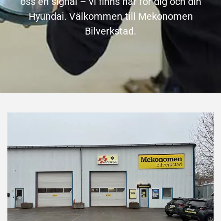
oss en signal – vi finns här för dig och din
Hyundai.
Välkommen till Mekonomen
Bilverkstad.