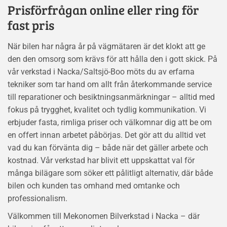
Prisförfrågan online eller ring för
fast pris
När bilen har några år på vägmätaren är det klokt att ge
den den omsorg som krävs för att hålla den i gott skick. På
vår verkstad i Nacka/Saltsjö-Boo möts du av erfarna
tekniker som tar hand om allt från återkommande service
till reparationer och besiktningsanmärkningar – alltid med
fokus på trygghet, kvalitet och tydlig kommunikation. Vi
erbjuder fasta, rimliga priser och välkomnar dig att be om
en offert innan arbetet påbörjas. Det gör att du alltid vet
vad du kan förvänta dig – både när det gäller arbete och
kostnad. Vår verkstad har blivit ett uppskattat val för
många bilägare som söker ett pålitligt alternativ, där både
bilen och kunden tas omhand med omtanke och
professionalism.
Välkommen till Mekonomen Bilverkstad i Nacka – där