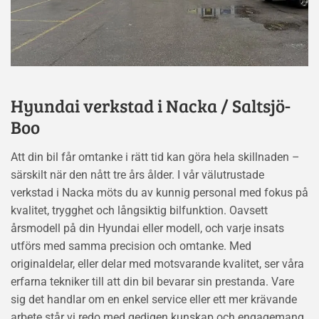
Hyundai verkstad i Nacka / Saltsjö-
Boo
Att din bil får omtanke i rätt tid kan göra hela skillnaden –
särskilt när den nått tre års ålder. I vår välutrustade
verkstad i Nacka möts du av kunnig personal med fokus på
kvalitet, trygghet och långsiktig bilfunktion. Oavsett
årsmodell på din Hyundai eller modell, och varje insats
utförs med samma precision och omtanke. Med
originaldelar, eller delar med motsvarande kvalitet, ser våra
erfarna tekniker till att din bil bevarar sin prestanda. Vare
sig det handlar om en enkel service eller ett mer krävande
arbete står vi redo med gedigen kunskap och engagemang.