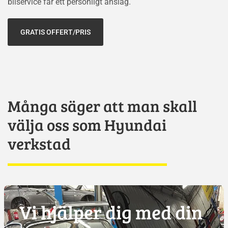
bilservice får ett personligt anslag.
GRATIS OFFERT/PRIS
Många säger att man skall
välja oss som Hyundai
verkstad
Vi hjälper dig med din