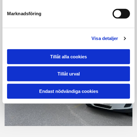
Marknadsföring
Visa detaljer
Tillåt alla cookies
Tillåt urval
Endast nödvändiga cookies