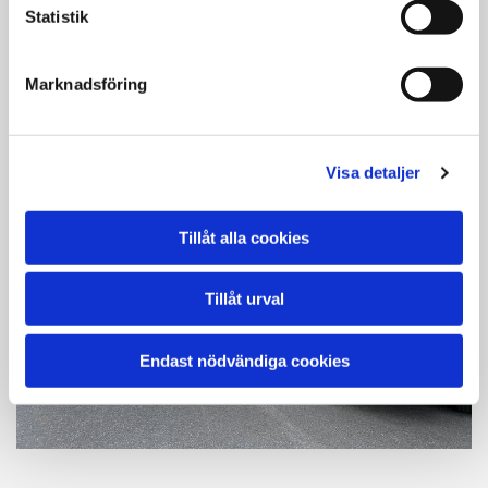
Statistik
Marknadsföring
Visa detaljer
Tillåt alla cookies
Tillåt urval
Endast nödvändiga cookies