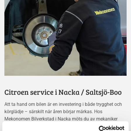
Citroen service i Nacka / Saltsjö-Boo
Att ta hand om bilen är en investering i både trygghet och
körglädje – särskilt när åren börjar märkas. Hos
Mekonomen Bilverkstad i Nacka möts du av mekaniker
som kan Citroen, med erfarenhet och precision som gör