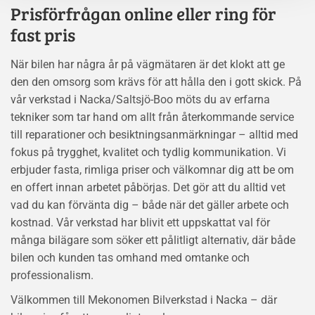
Prisförfrågan online eller ring för
fast pris
När bilen har några år på vägmätaren är det klokt att ge
den den omsorg som krävs för att hålla den i gott skick. På
vår verkstad i Nacka/Saltsjö-Boo möts du av erfarna
tekniker som tar hand om allt från återkommande service
till reparationer och besiktningsanmärkningar – alltid med
fokus på trygghet, kvalitet och tydlig kommunikation. Vi
erbjuder fasta, rimliga priser och välkomnar dig att be om
en offert innan arbetet påbörjas. Det gör att du alltid vet
vad du kan förvänta dig – både när det gäller arbete och
kostnad. Vår verkstad har blivit ett uppskattat val för
många bilägare som söker ett pålitligt alternativ, där både
bilen och kunden tas omhand med omtanke och
professionalism.
Välkommen till Mekonomen Bilverkstad i Nacka – där