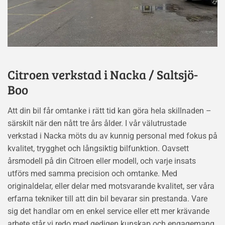
Citroen verkstad i Nacka / Saltsjö-
Boo
Att din bil får omtanke i rätt tid kan göra hela skillnaden –
särskilt när den nått tre års ålder. I vår välutrustade
verkstad i Nacka möts du av kunnig personal med fokus på
kvalitet, trygghet och långsiktig bilfunktion. Oavsett
årsmodell på din Citroen eller modell, och varje insats
utförs med samma precision och omtanke. Med
originaldelar, eller delar med motsvarande kvalitet, ser våra
erfarna tekniker till att din bil bevarar sin prestanda. Vare
sig det handlar om en enkel service eller ett mer krävande
arbete står vi redo med gedigen kunskap och engagemang.