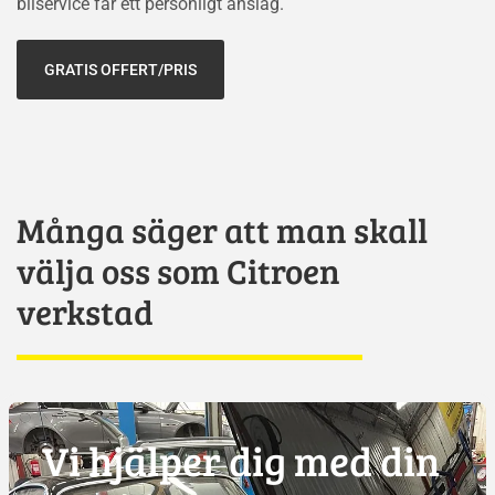
bilservice får ett personligt anslag.
GRATIS OFFERT/PRIS
Många säger att man skall
välja oss som Citroen
verkstad
Vi hjälper dig med din