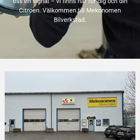
oss en signal – vi finns här för dig och din
Citroen.
Välkommen till Mekonomen
Bilverkstad.