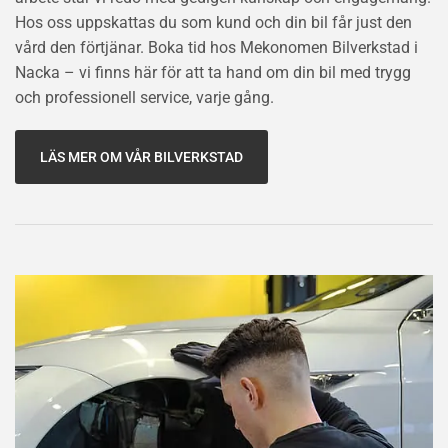
Hos oss uppskattas du som kund och din bil får just den
vård den förtjänar. Boka tid hos Mekonomen Bilverkstad i
Nacka – vi finns här för att ta hand om din bil med trygg
och professionell service, varje gång.
LÄS MER OM VÅR BILVERKSTAD